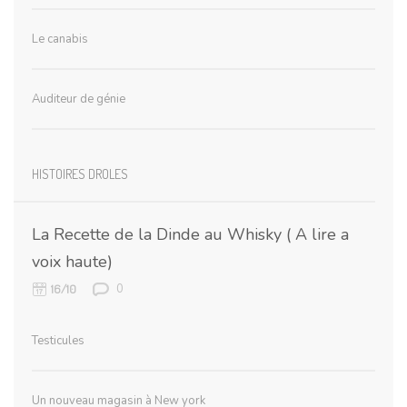
Le canabis
Auditeur de génie
HISTOIRES DROLES
La Recette de la Dinde au Whisky ( A lire a
voix haute)
0
16/10
Testicules
Un nouveau magasin à New york