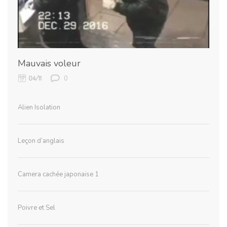
Mauvais voleur
0
04/11
Alien Isolation
Leçon d’anglais
Camera cachée japonaise 1
Poivre et Sel