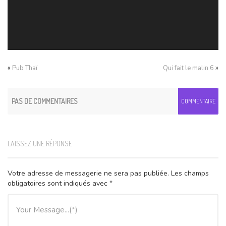
«
»
Pub Thaï
Qui fait le malin 6
PAS DE COMMENTAIRES
COMMENTAIRE
LAISSEZ UNE RÉPONSE
Votre adresse de messagerie ne sera pas publiée.
Les champs
obligatoires sont indiqués avec
*