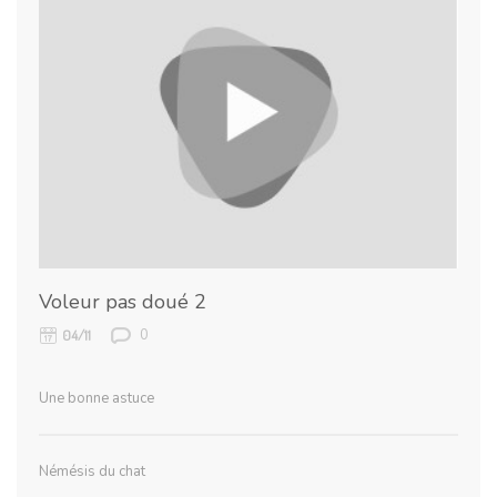
Voleur pas doué 2
0
04/11
Une bonne astuce
Némésis du chat