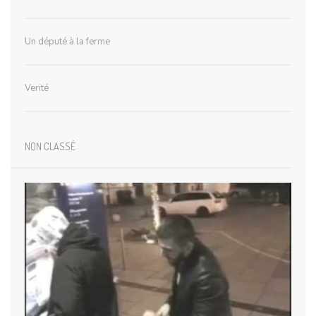
Un député à la ferme
Verité
NON CLASSÉ