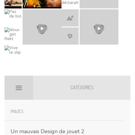
CATÉGORIES
BILLETS HOT
BOOMARKS
IMAGES
Un mauvais Design de jouet 2