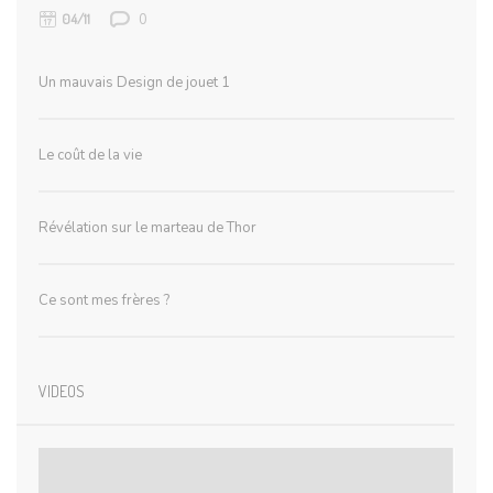
0
04/11
Un mauvais Design de jouet 1
Le coût de la vie
Révélation sur le marteau de Thor
Ce sont mes frères ?
VIDEOS