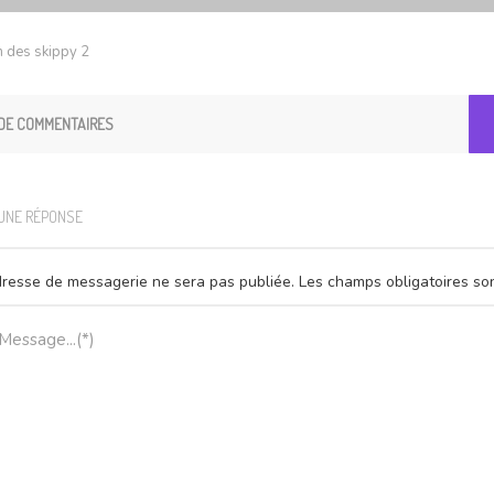
n des skippy 2
DE COMMENTAIRES
 UNE RÉPONSE
resse de messagerie ne sera pas publiée.
Les champs obligatoires so