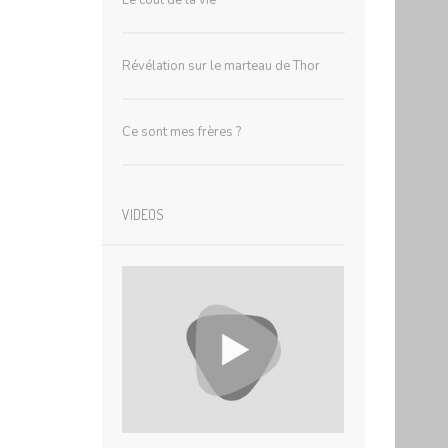
Le coût de la vie
Révélation sur le marteau de Thor
Ce sont mes frères ?
VIDEOS