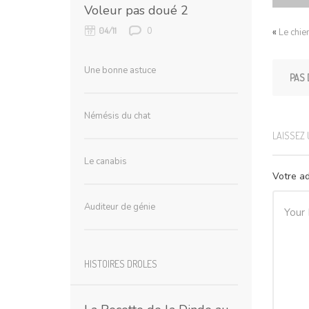
Voleur pas doué 2
0
04/11
«
Le chie
Une bonne astuce
PAS 
Némésis du chat
LAISSEZ
Le canabis
Votre ad
Auditeur de génie
HISTOIRES DROLES