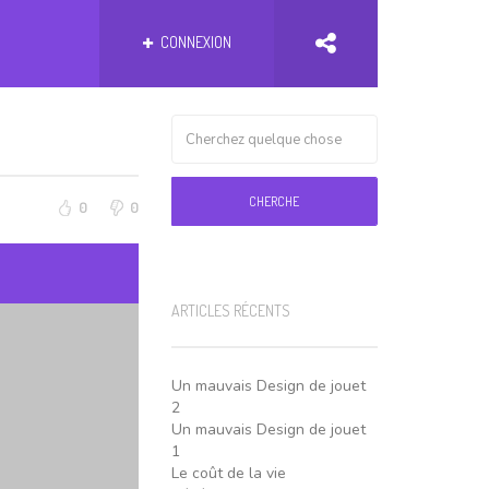
CONNEXION
CHERCHE
0
0
ARTICLES RÉCENTS
Un mauvais Design de jouet
2
Un mauvais Design de jouet
1
Le coût de la vie