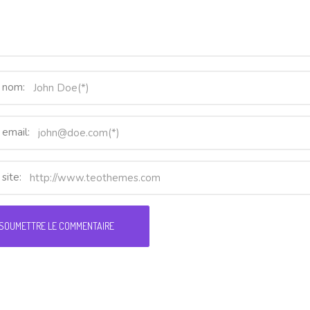
 nom:
 email:
site: