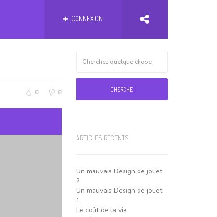
CONNEXION
CHERCHE
0
0
ARTICLES RÉCENTS
Un mauvais Design de jouet
2
Un mauvais Design de jouet
1
Le coût de la vie