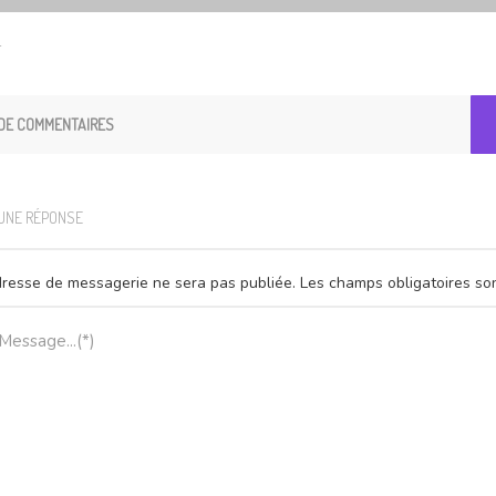
ï
DE COMMENTAIRES
 UNE RÉPONSE
resse de messagerie ne sera pas publiée.
Les champs obligatoires so