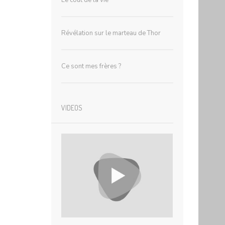
Le coût de la vie
Révélation sur le marteau de Thor
Ce sont mes frères ?
VIDEOS