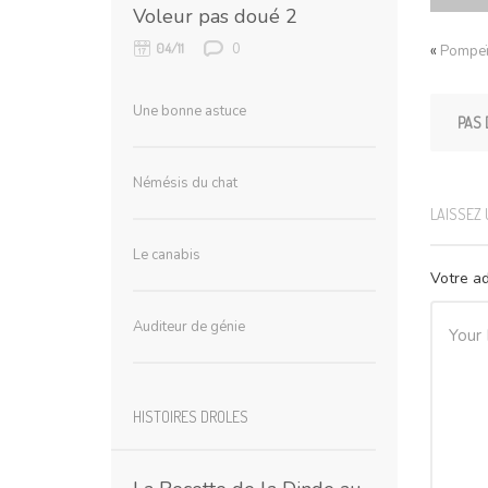
Voleur pas doué 2
0
04/11
«
Pompe
Une bonne astuce
PAS 
Némésis du chat
LAISSEZ
Le canabis
Votre ad
Auditeur de génie
HISTOIRES DROLES