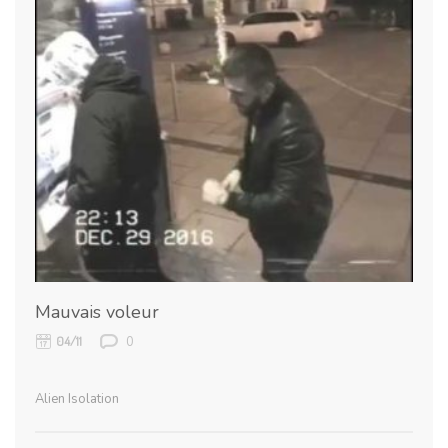
Mauvais voleur
0
04/11
Alien Isolation