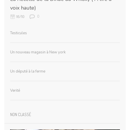
voix haute)
0
16/10
Testicules
Un nouveau magasin à New york
Un député à la ferme
Verité
NON CLASSÉ