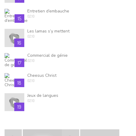
Entretien d’embauche
02.10
15
Les lamas s’y mettent
02.10
16
Commercial de génie
02.10
17
Cheesus Christ
02.10
18
Jeux de langues
02.10
19