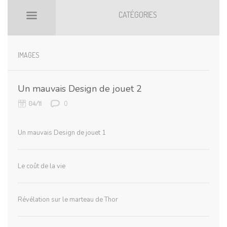
CATÉGORIES
BILLETS HOT
BOOMARKS
IMAGES
Un mauvais Design de jouet 2
0
04/11
Un mauvais Design de jouet 1
Le coût de la vie
Révélation sur le marteau de Thor