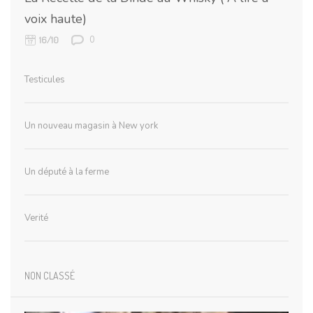
voix haute)
0
16/10
Testicules
Un nouveau magasin à New york
Un député à la ferme
Verité
NON CLASSÉ