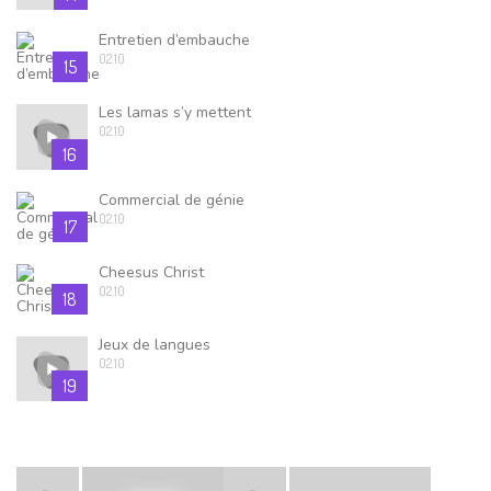
Entretien d’embauche
02.10
15
Les lamas s’y mettent
02.10
16
Commercial de génie
02.10
17
Cheesus Christ
02.10
18
Jeux de langues
02.10
19