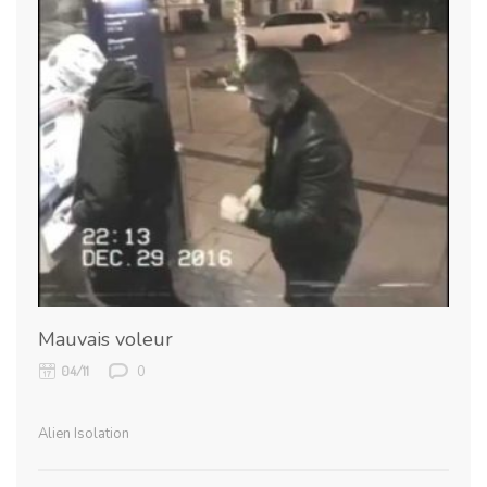
Mauvais voleur
0
04/11
Alien Isolation