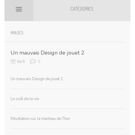
CATÉGORIES
BILLETS HOT
BOOMARKS
IMAGES
Un mauvais Design de jouet 2
0
04/11
Un mauvais Design de jouet 1
Le coût de la vie
Révélation sur le marteau de Thor