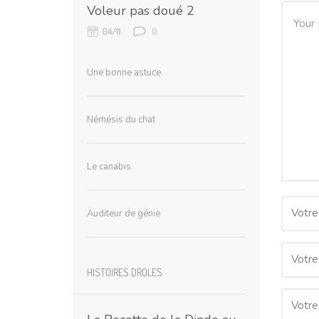
Voleur pas doué 2
0
04/11
Une bonne astuce
Némésis du chat
Le canabis
Votre
Auditeur de génie
Votre
HISTOIRES DROLES
Votre 