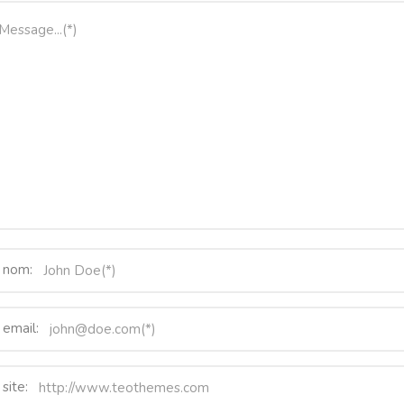
 nom:
 email:
site: