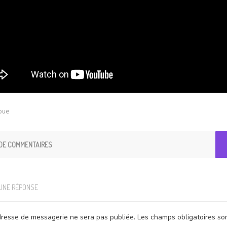
joue
DE COMMENTAIRES
 UNE RÉPONSE
resse de messagerie ne sera pas publiée.
Les champs obligatoires so