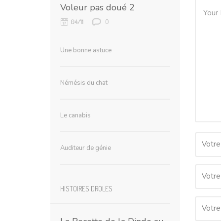
Voleur pas doué 2
0
04/11
Une bonne astuce
Némésis du chat
Le canabis
Votre
Auditeur de génie
Votre
HISTOIRES DROLES
Votre 