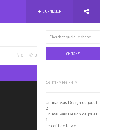
CONNEXION
CHERCHE
0
0
ARTICLES RÉCENTS
Un mauvais Design de jouet
2
Un mauvais Design de jouet
1
Le coût de la vie