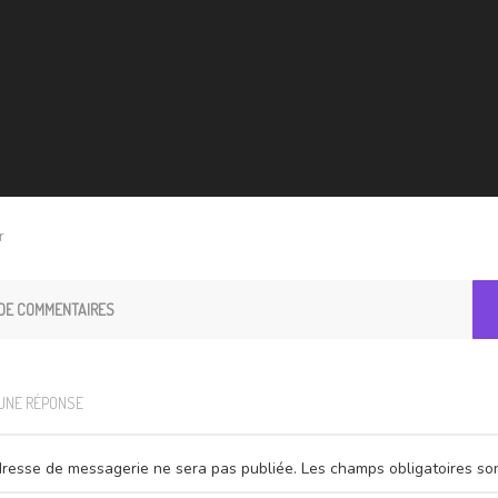
r
DE COMMENTAIRES
 UNE RÉPONSE
resse de messagerie ne sera pas publiée.
Les champs obligatoires so