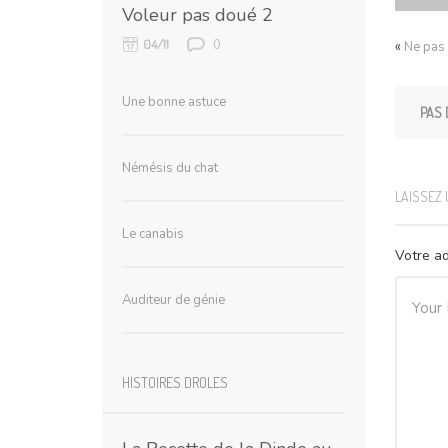
Voleur pas doué 2
0
04/11
«
Ne pas 
Une bonne astuce
PAS 
Némésis du chat
LAISSEZ
Le canabis
Votre ad
Auditeur de génie
HISTOIRES DROLES