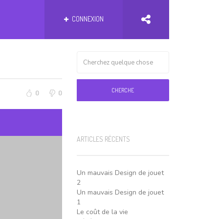
CONNEXION
CHERCHE
0
0
ARTICLES RÉCENTS
Un mauvais Design de jouet
2
Un mauvais Design de jouet
1
Le coût de la vie