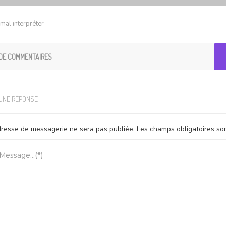
mal interpréter
DE COMMENTAIRES
 UNE RÉPONSE
resse de messagerie ne sera pas publiée.
Les champs obligatoires so