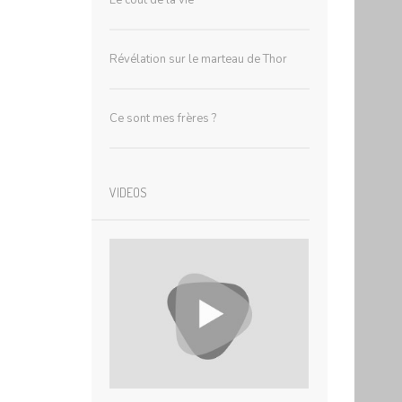
Le coût de la vie
Révélation sur le marteau de Thor
Ce sont mes frères ?
VIDEOS