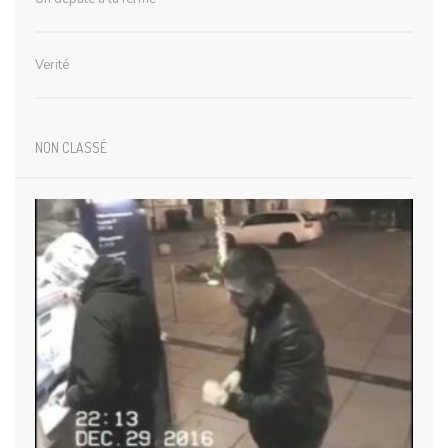
Verité
NON CLASSÉ