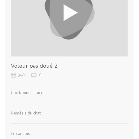
Voleur pas doué 2
0
04/11
Une bonne astuce
Némésis du chat
Le canabis