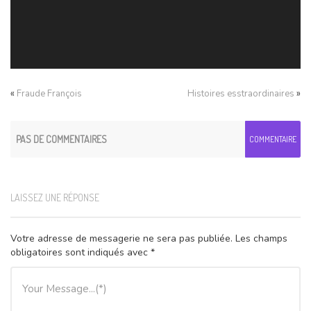
«
»
Fraude François
Histoires esstraordinaires
PAS DE COMMENTAIRES
COMMENTAIRE
LAISSEZ UNE RÉPONSE
Votre adresse de messagerie ne sera pas publiée.
Les champs
obligatoires sont indiqués avec
*