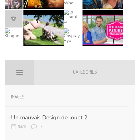
CATÉGORIES
BILLETS HOT
BOOMARKS
IMAGES
Un mauvais Design de jouet 2
0
04/11