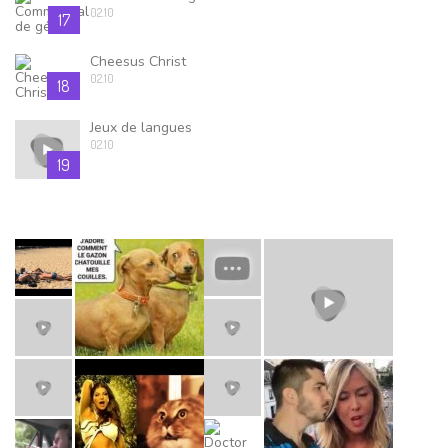
02.10
17
Cheesus Christ
02.10
18
Jeux de langues
02.10
19