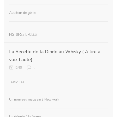
Auditeur de génie
HISTOIRES DROLES
La Recette de la Dinde au Whisky ( A lire a
voix haute)
0
16/10
Testicules
Un nouveau magasin à New york
Un député à la ferme