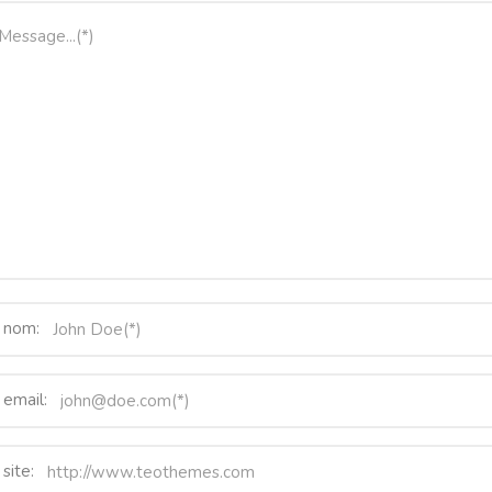
 nom:
 email:
site: