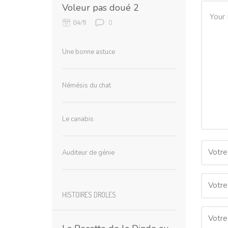
Voleur pas doué 2
0
04/11
Une bonne astuce
Némésis du chat
Le canabis
Votre
Auditeur de génie
Votre
HISTOIRES DROLES
Votre 