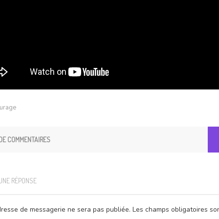
turage
DE COMMENTAIRES
 UNE RÉPONSE
resse de messagerie ne sera pas publiée.
Les champs obligatoires so